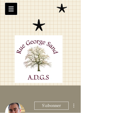
Plus d'actions
S'abonner