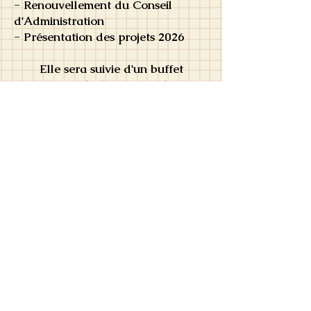
- Renouvellement du Conseil
d'Administration
- Présentation des projets 2026
Elle sera suivie d'un buffet
convivial, chaque membre
apportant un plat sucré ou salé,
l'association fournissant les
boissons.