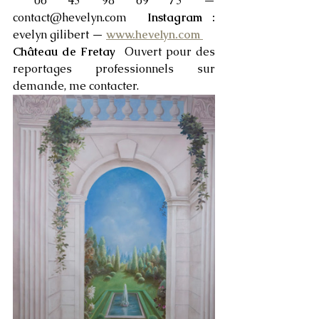
 06 43 98 69 73 — 
contact@hevelyn.com  
Instagram : 
evelyn gilibert — 
www.hevelyn.com 
Château de Fretay  
Ouvert pour des 
reportages professionnels sur 
demande, me contacter. 