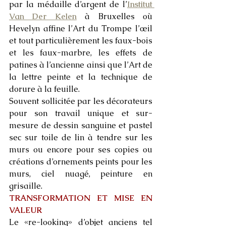
par la médaille d’argent de l’
Institut 
Van Der Kelen
 à Bruxelles où 
Hevelyn affine l’Art du Trompe l’œil 
et tout particulièrement les faux-bois 
et les faux-marbre, les effets de 
patines à l’ancienne ainsi que l’Art de 
la lettre peinte et la technique de 
dorure à la feuille. 
Souvent sollicitée par les décorateurs 
pour son travail unique et sur-
mesure de dessin sanguine et pastel 
sec sur toile de lin à tendre sur les 
murs ou encore pour ses copies ou 
créations d’ornements peints pour les 
murs, ciel nuagé, peinture en 
grisaille. 
TRANSFORMATION ET MISE EN 
VALEUR 
Le «re-looking» d’objet anciens tel 