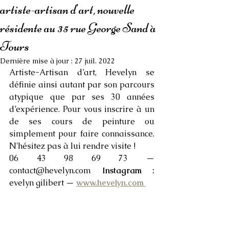
artiste-artisan d'art, nouvelle
résidente au 35 rue George Sand à
Tours
Dernière mise à jour :
27 juil. 2022
Artiste-Artisan d’art, Hevelyn se 
définie ainsi autant par son parcours 
atypique que par ses 30 années 
d’expérience. Pour vous inscrire à un 
de ses cours de peinture ou 
simplement pour faire connaissance. 
N'hésitez pas à lui rendre visite !
06 43 98 69 73 — 
contact@hevelyn.com 
Instagram : 
evelyn gilibert — 
www.hevelyn.com 